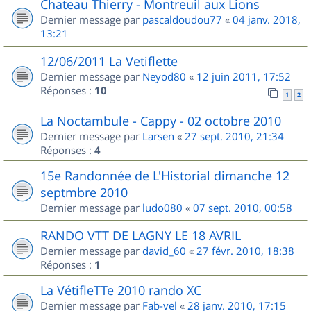
Chateau Thierry - Montreuil aux Lions
Dernier message par
pascaldoudou77
«
04 janv. 2018,
13:21
12/06/2011 La Vetiflette
Dernier message par
Neyod80
«
12 juin 2011, 17:52
Réponses :
10
1
2
La Noctambule - Cappy - 02 octobre 2010
Dernier message par
Larsen
«
27 sept. 2010, 21:34
Réponses :
4
15e Randonnée de L'Historial dimanche 12
septmbre 2010
Dernier message par
ludo080
«
07 sept. 2010, 00:58
RANDO VTT DE LAGNY LE 18 AVRIL
Dernier message par
david_60
«
27 févr. 2010, 18:38
Réponses :
1
La VétifleTTe 2010 rando XC
Dernier message par
Fab-vel
«
28 janv. 2010, 17:15