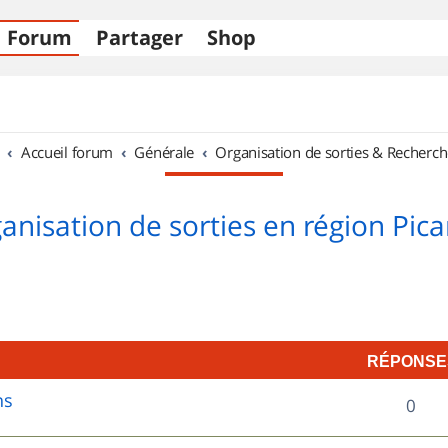
Forum
Partager
Shop
Accueil forum
Générale
Organisation de sorties & Recherch
anisation de sorties en région Pica
RÉPONSE
ns
R
0
é