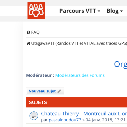
Parcours VTT
Blog
FAQ
UtagawaVTT (Randos VTT et VTTAE avec traces GPS)
Org
Modérateur :
Modérateurs des Forums
Nouveau sujet
SUJETS
Chateau Thierry - Montreuil aux Lio
par
pascaldoudou77
»
04 janv. 2018, 13:21