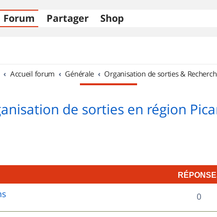
Forum
Partager
Shop
Accueil forum
Générale
Organisation de sorties & Recherch
anisation de sorties en région Pica
RÉPONSE
ns
R
0
é