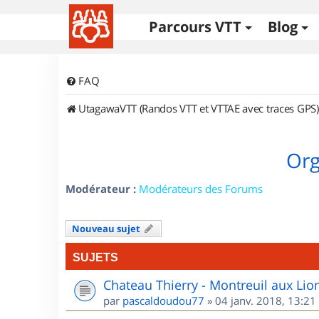
Parcours VTT
Blog
FAQ
UtagawaVTT (Randos VTT et VTTAE avec traces GPS)
Org
Modérateur :
Modérateurs des Forums
Nouveau sujet
SUJETS
Chateau Thierry - Montreuil aux Lio
par
pascaldoudou77
»
04 janv. 2018, 13:21