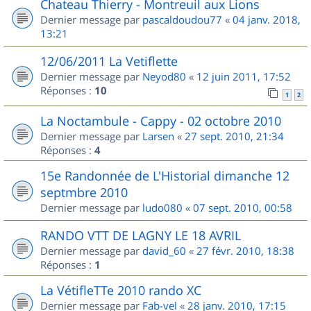
Chateau Thierry - Montreuil aux Lions
Dernier message par
pascaldoudou77
«
04 janv. 2018,
13:21
12/06/2011 La Vetiflette
Dernier message par
Neyod80
«
12 juin 2011, 17:52
Réponses :
10
1
2
La Noctambule - Cappy - 02 octobre 2010
Dernier message par
Larsen
«
27 sept. 2010, 21:34
Réponses :
4
15e Randonnée de L'Historial dimanche 12
septmbre 2010
Dernier message par
ludo080
«
07 sept. 2010, 00:58
RANDO VTT DE LAGNY LE 18 AVRIL
Dernier message par
david_60
«
27 févr. 2010, 18:38
Réponses :
1
La VétifleTTe 2010 rando XC
Dernier message par
Fab-vel
«
28 janv. 2010, 17:15