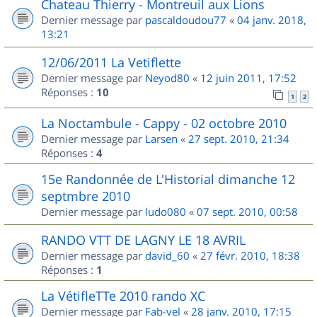
Chateau Thierry - Montreuil aux Lions
Dernier message par
pascaldoudou77
«
04 janv. 2018,
13:21
12/06/2011 La Vetiflette
Dernier message par
Neyod80
«
12 juin 2011, 17:52
Réponses :
10
1
2
La Noctambule - Cappy - 02 octobre 2010
Dernier message par
Larsen
«
27 sept. 2010, 21:34
Réponses :
4
15e Randonnée de L'Historial dimanche 12
septmbre 2010
Dernier message par
ludo080
«
07 sept. 2010, 00:58
RANDO VTT DE LAGNY LE 18 AVRIL
Dernier message par
david_60
«
27 févr. 2010, 18:38
Réponses :
1
La VétifleTTe 2010 rando XC
Dernier message par
Fab-vel
«
28 janv. 2010, 17:15