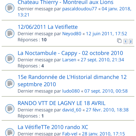
Chateau Thierry - Montreuil aux Lions
Dernier message par
pascaldoudou77
«
04 janv. 2018,
13:21
12/06/2011 La Vetiflette
Dernier message par
Neyod80
«
12 juin 2011, 17:52
Réponses :
10
1
2
La Noctambule - Cappy - 02 octobre 2010
Dernier message par
Larsen
«
27 sept. 2010, 21:34
Réponses :
4
15e Randonnée de L'Historial dimanche 12
septmbre 2010
Dernier message par
ludo080
«
07 sept. 2010, 00:58
RANDO VTT DE LAGNY LE 18 AVRIL
Dernier message par
david_60
«
27 févr. 2010, 18:38
Réponses :
1
La VétifleTTe 2010 rando XC
Dernier message par
Fab-vel
«
28 janv. 2010, 17:15