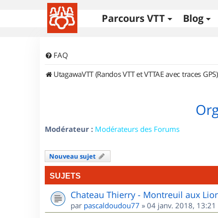
Parcours VTT
Blog
FAQ
UtagawaVTT (Randos VTT et VTTAE avec traces GPS)
Org
Modérateur :
Modérateurs des Forums
Nouveau sujet
SUJETS
Chateau Thierry - Montreuil aux Lio
par
pascaldoudou77
»
04 janv. 2018, 13:21