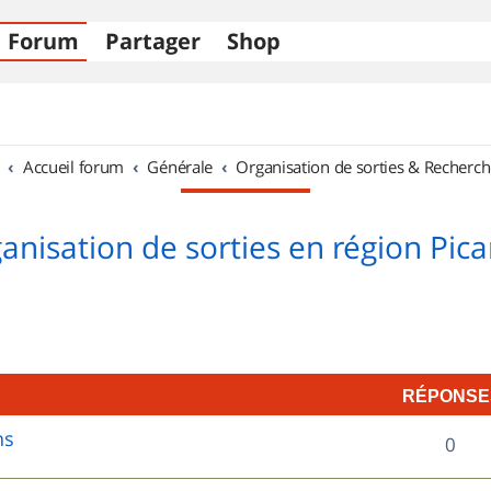
Forum
Partager
Shop
Accueil forum
Générale
Organisation de sorties & Recherch
anisation de sorties en région Pica
RÉPONSE
ns
R
0
é