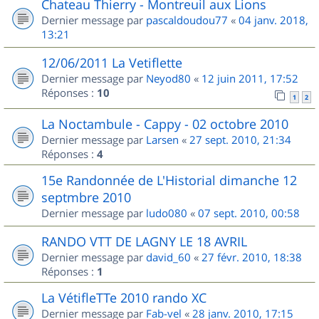
Chateau Thierry - Montreuil aux Lions
Dernier message par
pascaldoudou77
«
04 janv. 2018,
13:21
12/06/2011 La Vetiflette
Dernier message par
Neyod80
«
12 juin 2011, 17:52
Réponses :
10
1
2
La Noctambule - Cappy - 02 octobre 2010
Dernier message par
Larsen
«
27 sept. 2010, 21:34
Réponses :
4
15e Randonnée de L'Historial dimanche 12
septmbre 2010
Dernier message par
ludo080
«
07 sept. 2010, 00:58
RANDO VTT DE LAGNY LE 18 AVRIL
Dernier message par
david_60
«
27 févr. 2010, 18:38
Réponses :
1
La VétifleTTe 2010 rando XC
Dernier message par
Fab-vel
«
28 janv. 2010, 17:15