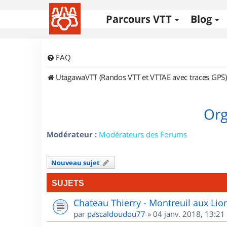
Parcours VTT
Blog
FAQ
UtagawaVTT (Randos VTT et VTTAE avec traces GPS)
Org
Modérateur :
Modérateurs des Forums
Nouveau sujet
SUJETS
Chateau Thierry - Montreuil aux Lio
par
pascaldoudou77
»
04 janv. 2018, 13:21