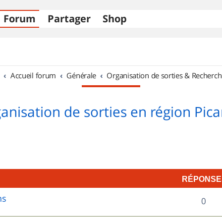
Forum
Partager
Shop
Accueil forum
Générale
Organisation de sorties & Recherch
anisation de sorties en région Pica
RÉPONSE
ns
R
0
é