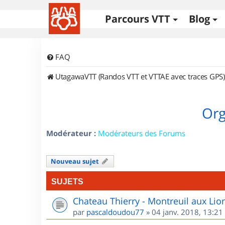
Parcours VTT
Blog
FAQ
UtagawaVTT (Randos VTT et VTTAE avec traces GPS)
Org
Modérateur :
Modérateurs des Forums
Nouveau sujet
SUJETS
Chateau Thierry - Montreuil aux Lio
par
pascaldoudou77
»
04 janv. 2018, 13:21