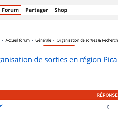
Forum
Partager
Shop
Accueil forum
Générale
Organisation de sorties & Recherch
anisation de sorties en région Pica
RÉPONSE
ns
R
0
é