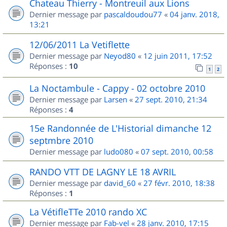
Chateau Thierry - Montreuil aux Lions
Dernier message par
pascaldoudou77
«
04 janv. 2018,
13:21
12/06/2011 La Vetiflette
Dernier message par
Neyod80
«
12 juin 2011, 17:52
Réponses :
10
1
2
La Noctambule - Cappy - 02 octobre 2010
Dernier message par
Larsen
«
27 sept. 2010, 21:34
Réponses :
4
15e Randonnée de L'Historial dimanche 12
septmbre 2010
Dernier message par
ludo080
«
07 sept. 2010, 00:58
RANDO VTT DE LAGNY LE 18 AVRIL
Dernier message par
david_60
«
27 févr. 2010, 18:38
Réponses :
1
La VétifleTTe 2010 rando XC
Dernier message par
Fab-vel
«
28 janv. 2010, 17:15