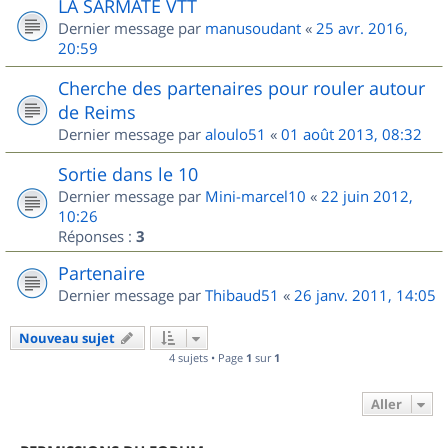
LA SARMATE VTT
Dernier message par
manusoudant
«
25 avr. 2016,
20:59
Cherche des partenaires pour rouler autour
de Reims
Dernier message par
aloulo51
«
01 août 2013, 08:32
Sortie dans le 10
Dernier message par
Mini-marcel10
«
22 juin 2012,
10:26
Réponses :
3
Partenaire
Dernier message par
Thibaud51
«
26 janv. 2011, 14:05
Nouveau sujet
4 sujets • Page
1
sur
1
Aller