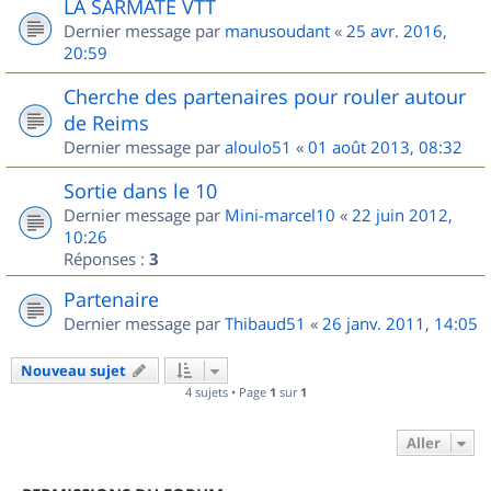
LA SARMATE VTT
Dernier message par
manusoudant
«
25 avr. 2016,
20:59
Cherche des partenaires pour rouler autour
de Reims
Dernier message par
aloulo51
«
01 août 2013, 08:32
Sortie dans le 10
Dernier message par
Mini-marcel10
«
22 juin 2012,
10:26
Réponses :
3
Partenaire
Dernier message par
Thibaud51
«
26 janv. 2011, 14:05
Nouveau sujet
4 sujets • Page
1
sur
1
Aller