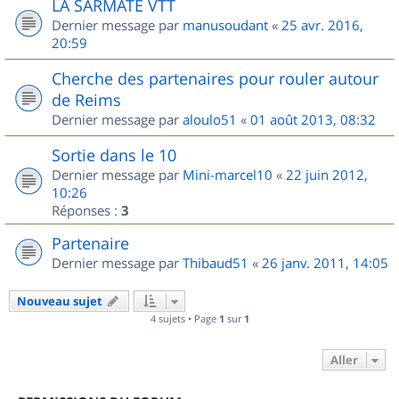
LA SARMATE VTT
Dernier message par
manusoudant
«
25 avr. 2016,
20:59
Cherche des partenaires pour rouler autour
de Reims
Dernier message par
aloulo51
«
01 août 2013, 08:32
Sortie dans le 10
Dernier message par
Mini-marcel10
«
22 juin 2012,
10:26
Réponses :
3
Partenaire
Dernier message par
Thibaud51
«
26 janv. 2011, 14:05
Nouveau sujet
4 sujets • Page
1
sur
1
Aller