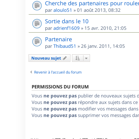
Cherche des partenaires pour roule
par
aloulo51
»
01 août 2013, 08:32
Sortie dans le 10
par
adrienf1609
»
15 avr. 2010, 21:05
Partenaire
par
Thibaud51
»
26 janv. 2011, 14:05
Nouveau sujet
Revenir à l’accueil du forum
PERMISSIONS DU FORUM
Vous
ne pouvez pas
publier de nouveaux sujets 
Vous
ne pouvez pas
répondre aux sujets dans ce
Vous
ne pouvez pas
modifier vos messages dans
Vous
ne pouvez pas
supprimer vos messages dan