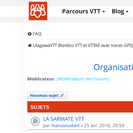
Parcours VTT
Blog
FAQ
UtagawaVTT (Randos VTT et VTTAE avec traces GPS)
Organisat
Modérateur :
Modérateurs des Forums
Nouveau sujet
SUJETS
LA SARMATE VTT
par
manusoudant
»
25 avr. 2016, 20:59