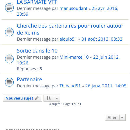
LA SARMATE VTT
Dernier message par
manusoudant
«
25 avr. 2016,
20:59
Cherche des partenaires pour rouler autour
de Reims
Dernier message par
aloulo51
«
01 août 2013, 08:32
Sortie dans le 10
Dernier message par
Mini-marcel10
«
22 juin 2012,
10:26
Réponses :
3
Partenaire
Dernier message par
Thibaud51
«
26 janv. 2011, 14:05
Nouveau sujet
4 sujets • Page
1
sur
1
Aller