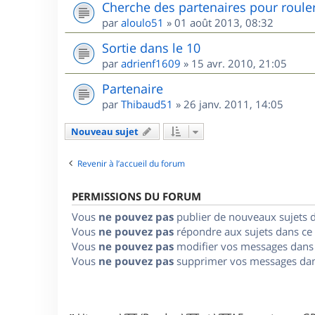
Cherche des partenaires pour roule
par
aloulo51
»
01 août 2013, 08:32
Sortie dans le 10
par
adrienf1609
»
15 avr. 2010, 21:05
Partenaire
par
Thibaud51
»
26 janv. 2011, 14:05
Nouveau sujet
Revenir à l’accueil du forum
PERMISSIONS DU FORUM
Vous
ne pouvez pas
publier de nouveaux sujets 
Vous
ne pouvez pas
répondre aux sujets dans ce
Vous
ne pouvez pas
modifier vos messages dans
Vous
ne pouvez pas
supprimer vos messages dan