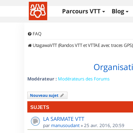
Parcours VTT
Blog
FAQ
UtagawaVTT (Randos VTT et VTTAE avec traces GPS)
Organisat
Modérateur :
Modérateurs des Forums
Nouveau sujet
SUJETS
LA SARMATE VTT
par
manusoudant
»
25 avr. 2016, 20:59