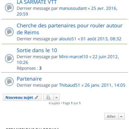
LA SARMATE VTT
Dernier message par
manusoudant
«
25 avr. 2016,
20:59
Cherche des partenaires pour rouler autour
de Reims
Dernier message par
aloulo51
«
01 août 2013, 08:32
Sortie dans le 10
Dernier message par
Mini-marcel10
«
22 juin 2012,
10:26
Réponses :
3
Partenaire
Dernier message par
Thibaud51
«
26 janv. 2011, 14:05
Nouveau sujet
4 sujets • Page
1
sur
1
Aller