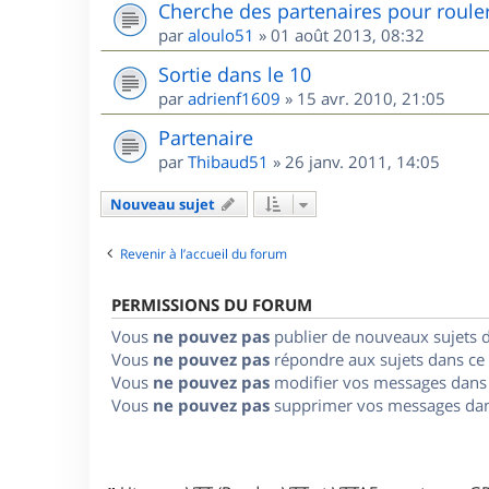
Cherche des partenaires pour roule
par
aloulo51
»
01 août 2013, 08:32
Sortie dans le 10
par
adrienf1609
»
15 avr. 2010, 21:05
Partenaire
par
Thibaud51
»
26 janv. 2011, 14:05
Nouveau sujet
Revenir à l’accueil du forum
PERMISSIONS DU FORUM
Vous
ne pouvez pas
publier de nouveaux sujets 
Vous
ne pouvez pas
répondre aux sujets dans ce
Vous
ne pouvez pas
modifier vos messages dans
Vous
ne pouvez pas
supprimer vos messages dan