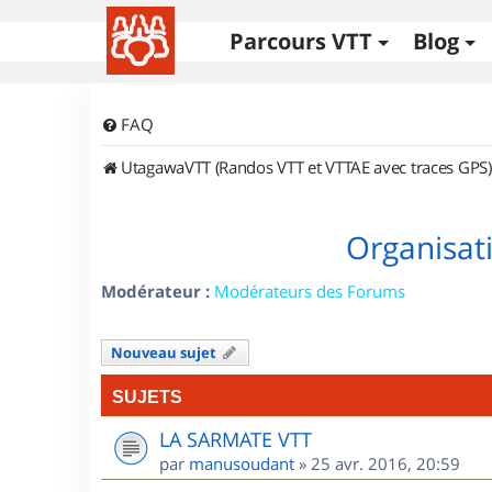
Parcours VTT
Blog
FAQ
UtagawaVTT (Randos VTT et VTTAE avec traces GPS)
Organisat
Modérateur :
Modérateurs des Forums
Nouveau sujet
SUJETS
LA SARMATE VTT
par
manusoudant
»
25 avr. 2016, 20:59