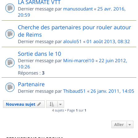
LA SARMATE VTT
Dernier message par
manusoudant
«
25 avr. 2016,
20:59
Cherche des partenaires pour rouler autour
de Reims
Dernier message par
aloulo51
«
01 août 2013, 08:32
Sortie dans le 10
Dernier message par
Mini-marcel10
«
22 juin 2012,
10:26
Réponses :
3
Partenaire
Dernier message par
Thibaud51
«
26 janv. 2011, 14:05
Nouveau sujet
4 sujets • Page
1
sur
1
Aller