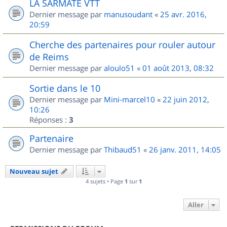
LA SARMATE VTT
Dernier message par
manusoudant
«
25 avr. 2016,
20:59
Cherche des partenaires pour rouler autour
de Reims
Dernier message par
aloulo51
«
01 août 2013, 08:32
Sortie dans le 10
Dernier message par
Mini-marcel10
«
22 juin 2012,
10:26
Réponses :
3
Partenaire
Dernier message par
Thibaud51
«
26 janv. 2011, 14:05
Nouveau sujet
4 sujets • Page
1
sur
1
Aller