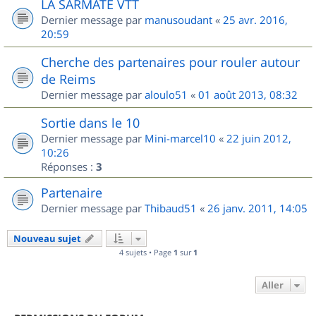
LA SARMATE VTT
Dernier message par
manusoudant
«
25 avr. 2016,
20:59
Cherche des partenaires pour rouler autour
de Reims
Dernier message par
aloulo51
«
01 août 2013, 08:32
Sortie dans le 10
Dernier message par
Mini-marcel10
«
22 juin 2012,
10:26
Réponses :
3
Partenaire
Dernier message par
Thibaud51
«
26 janv. 2011, 14:05
Nouveau sujet
4 sujets • Page
1
sur
1
Aller