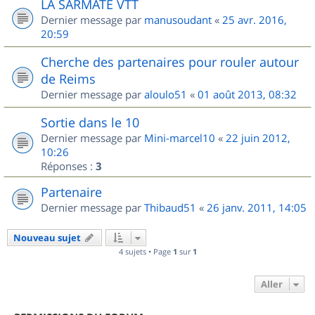
LA SARMATE VTT
Dernier message par
manusoudant
«
25 avr. 2016,
20:59
Cherche des partenaires pour rouler autour
de Reims
Dernier message par
aloulo51
«
01 août 2013, 08:32
Sortie dans le 10
Dernier message par
Mini-marcel10
«
22 juin 2012,
10:26
Réponses :
3
Partenaire
Dernier message par
Thibaud51
«
26 janv. 2011, 14:05
Nouveau sujet
4 sujets • Page
1
sur
1
Aller