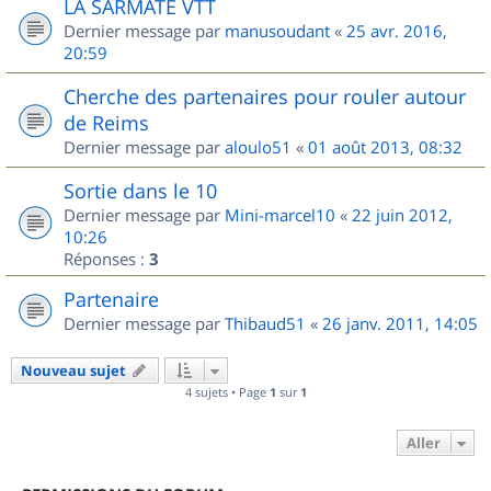
LA SARMATE VTT
Dernier message par
manusoudant
«
25 avr. 2016,
20:59
Cherche des partenaires pour rouler autour
de Reims
Dernier message par
aloulo51
«
01 août 2013, 08:32
Sortie dans le 10
Dernier message par
Mini-marcel10
«
22 juin 2012,
10:26
Réponses :
3
Partenaire
Dernier message par
Thibaud51
«
26 janv. 2011, 14:05
Nouveau sujet
4 sujets • Page
1
sur
1
Aller