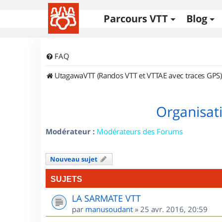
Parcours VTT
Blog
FAQ
UtagawaVTT (Randos VTT et VTTAE avec traces GPS)
Organisat
Modérateur :
Modérateurs des Forums
Nouveau sujet
SUJETS
LA SARMATE VTT
par
manusoudant
»
25 avr. 2016, 20:59