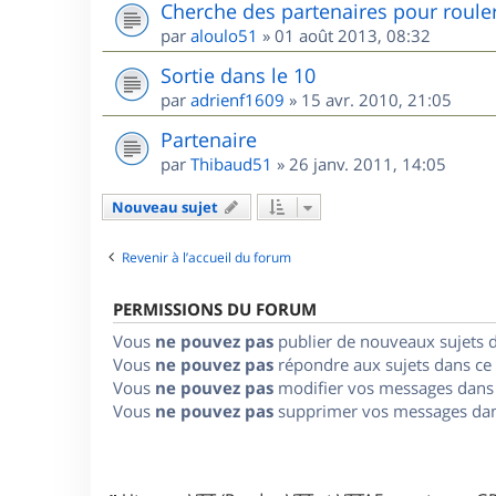
Cherche des partenaires pour roule
par
aloulo51
»
01 août 2013, 08:32
Sortie dans le 10
par
adrienf1609
»
15 avr. 2010, 21:05
Partenaire
par
Thibaud51
»
26 janv. 2011, 14:05
Nouveau sujet
Revenir à l’accueil du forum
PERMISSIONS DU FORUM
Vous
ne pouvez pas
publier de nouveaux sujets 
Vous
ne pouvez pas
répondre aux sujets dans ce
Vous
ne pouvez pas
modifier vos messages dans
Vous
ne pouvez pas
supprimer vos messages dan