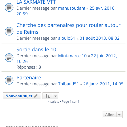
LA SARMATE VTT
Dernier message par
manusoudant
«
25 avr. 2016,
20:59
Cherche des partenaires pour rouler autour
de Reims
Dernier message par
aloulo51
«
01 août 2013, 08:32
Sortie dans le 10
Dernier message par
Mini-marcel10
«
22 juin 2012,
10:26
Réponses :
3
Partenaire
Dernier message par
Thibaud51
«
26 janv. 2011, 14:05
Nouveau sujet
4 sujets • Page
1
sur
1
Aller