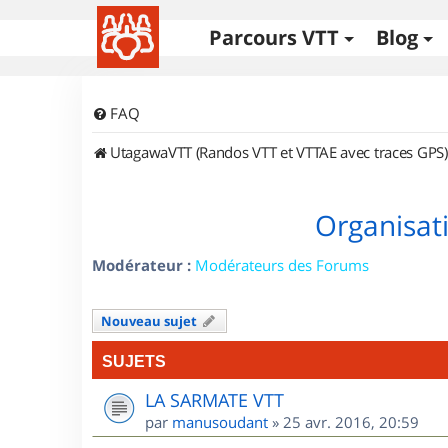
Parcours VTT
Blog
FAQ
UtagawaVTT (Randos VTT et VTTAE avec traces GPS)
Organisat
Modérateur :
Modérateurs des Forums
Nouveau sujet
SUJETS
LA SARMATE VTT
par
manusoudant
»
25 avr. 2016, 20:59