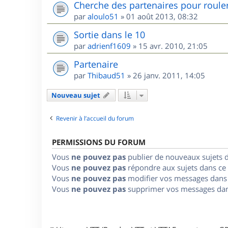
Cherche des partenaires pour roule
par
aloulo51
»
01 août 2013, 08:32
Sortie dans le 10
par
adrienf1609
»
15 avr. 2010, 21:05
Partenaire
par
Thibaud51
»
26 janv. 2011, 14:05
Nouveau sujet
Revenir à l’accueil du forum
PERMISSIONS DU FORUM
Vous
ne pouvez pas
publier de nouveaux sujets 
Vous
ne pouvez pas
répondre aux sujets dans ce
Vous
ne pouvez pas
modifier vos messages dans
Vous
ne pouvez pas
supprimer vos messages dan