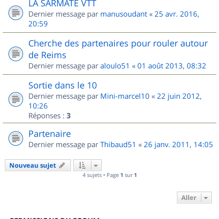
LA SARMATE VTT
Dernier message par
manusoudant
«
25 avr. 2016,
20:59
Cherche des partenaires pour rouler autour
de Reims
Dernier message par
aloulo51
«
01 août 2013, 08:32
Sortie dans le 10
Dernier message par
Mini-marcel10
«
22 juin 2012,
10:26
Réponses :
3
Partenaire
Dernier message par
Thibaud51
«
26 janv. 2011, 14:05
Nouveau sujet
4 sujets • Page
1
sur
1
Aller