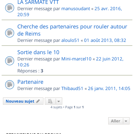
LA SARMATE VTT
Dernier message par
manusoudant
«
25 avr. 2016,
20:59
Cherche des partenaires pour rouler autour
de Reims
Dernier message par
aloulo51
«
01 août 2013, 08:32
Sortie dans le 10
Dernier message par
Mini-marcel10
«
22 juin 2012,
10:26
Réponses :
3
Partenaire
Dernier message par
Thibaud51
«
26 janv. 2011, 14:05
Nouveau sujet
4 sujets • Page
1
sur
1
Aller