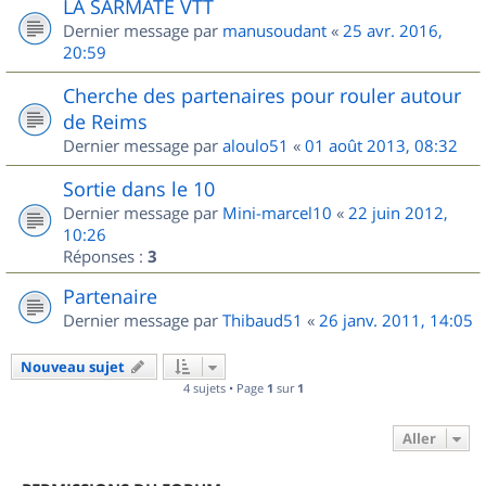
LA SARMATE VTT
Dernier message par
manusoudant
«
25 avr. 2016,
20:59
Cherche des partenaires pour rouler autour
de Reims
Dernier message par
aloulo51
«
01 août 2013, 08:32
Sortie dans le 10
Dernier message par
Mini-marcel10
«
22 juin 2012,
10:26
Réponses :
3
Partenaire
Dernier message par
Thibaud51
«
26 janv. 2011, 14:05
Nouveau sujet
4 sujets • Page
1
sur
1
Aller