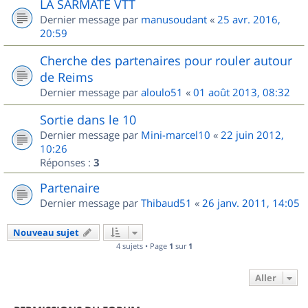
LA SARMATE VTT
Dernier message par
manusoudant
«
25 avr. 2016,
20:59
Cherche des partenaires pour rouler autour
de Reims
Dernier message par
aloulo51
«
01 août 2013, 08:32
Sortie dans le 10
Dernier message par
Mini-marcel10
«
22 juin 2012,
10:26
Réponses :
3
Partenaire
Dernier message par
Thibaud51
«
26 janv. 2011, 14:05
Nouveau sujet
4 sujets • Page
1
sur
1
Aller