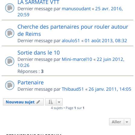
LA SARMATE VTT
Dernier message par
manusoudant
«
25 avr. 2016,
20:59
Cherche des partenaires pour rouler autour
de Reims
Dernier message par
aloulo51
«
01 août 2013, 08:32
Sortie dans le 10
Dernier message par
Mini-marcel10
«
22 juin 2012,
10:26
Réponses :
3
Partenaire
Dernier message par
Thibaud51
«
26 janv. 2011, 14:05
Nouveau sujet
4 sujets • Page
1
sur
1
Aller