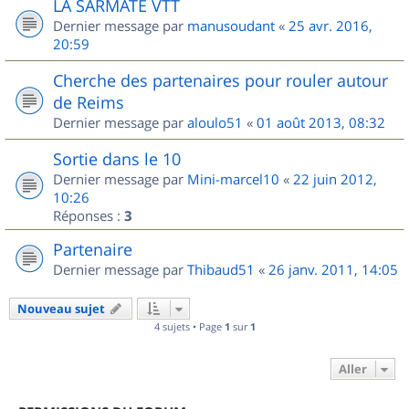
LA SARMATE VTT
Dernier message par
manusoudant
«
25 avr. 2016,
20:59
Cherche des partenaires pour rouler autour
de Reims
Dernier message par
aloulo51
«
01 août 2013, 08:32
Sortie dans le 10
Dernier message par
Mini-marcel10
«
22 juin 2012,
10:26
Réponses :
3
Partenaire
Dernier message par
Thibaud51
«
26 janv. 2011, 14:05
Nouveau sujet
4 sujets • Page
1
sur
1
Aller