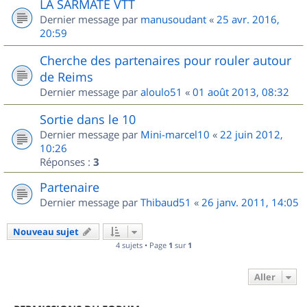
LA SARMATE VTT
Dernier message par
manusoudant
«
25 avr. 2016,
20:59
Cherche des partenaires pour rouler autour
de Reims
Dernier message par
aloulo51
«
01 août 2013, 08:32
Sortie dans le 10
Dernier message par
Mini-marcel10
«
22 juin 2012,
10:26
Réponses :
3
Partenaire
Dernier message par
Thibaud51
«
26 janv. 2011, 14:05
Nouveau sujet
4 sujets • Page
1
sur
1
Aller