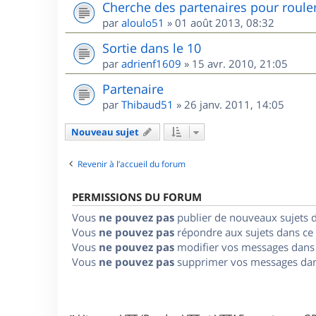
Cherche des partenaires pour roule
par
aloulo51
»
01 août 2013, 08:32
Sortie dans le 10
par
adrienf1609
»
15 avr. 2010, 21:05
Partenaire
par
Thibaud51
»
26 janv. 2011, 14:05
Nouveau sujet
Revenir à l’accueil du forum
PERMISSIONS DU FORUM
Vous
ne pouvez pas
publier de nouveaux sujets 
Vous
ne pouvez pas
répondre aux sujets dans ce
Vous
ne pouvez pas
modifier vos messages dans
Vous
ne pouvez pas
supprimer vos messages dan