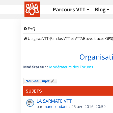
Parcours VTT
Blog
FAQ
UtagawaVTT (Randos VTT et VTTAE avec traces GPS)
Organisat
Modérateur :
Modérateurs des Forums
Nouveau sujet
SUJETS
LA SARMATE VTT
par
manusoudant
»
25 avr. 2016, 20:59