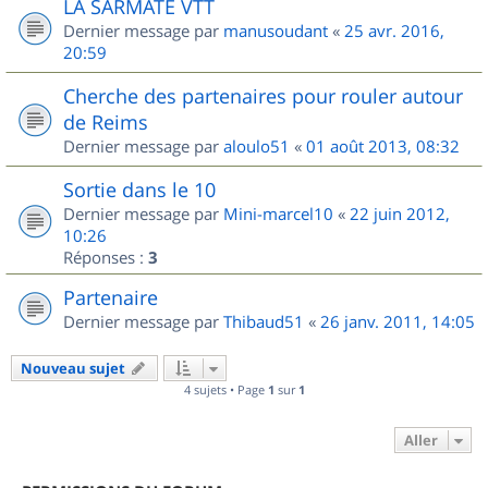
LA SARMATE VTT
Dernier message par
manusoudant
«
25 avr. 2016,
20:59
Cherche des partenaires pour rouler autour
de Reims
Dernier message par
aloulo51
«
01 août 2013, 08:32
Sortie dans le 10
Dernier message par
Mini-marcel10
«
22 juin 2012,
10:26
Réponses :
3
Partenaire
Dernier message par
Thibaud51
«
26 janv. 2011, 14:05
Nouveau sujet
4 sujets • Page
1
sur
1
Aller