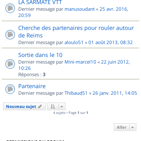
LA SARMATE VTT
Dernier message par
manusoudant
«
25 avr. 2016,
20:59
Cherche des partenaires pour rouler autour
de Reims
Dernier message par
aloulo51
«
01 août 2013, 08:32
Sortie dans le 10
Dernier message par
Mini-marcel10
«
22 juin 2012,
10:26
Réponses :
3
Partenaire
Dernier message par
Thibaud51
«
26 janv. 2011, 14:05
Nouveau sujet
4 sujets • Page
1
sur
1
Aller