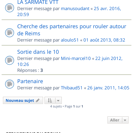
LA SARMATE VTT
Dernier message par
manusoudant
«
25 avr. 2016,
20:59
Cherche des partenaires pour rouler autour
de Reims
Dernier message par
aloulo51
«
01 août 2013, 08:32
Sortie dans le 10
Dernier message par
Mini-marcel10
«
22 juin 2012,
10:26
Réponses :
3
Partenaire
Dernier message par
Thibaud51
«
26 janv. 2011, 14:05
Nouveau sujet
4 sujets • Page
1
sur
1
Aller