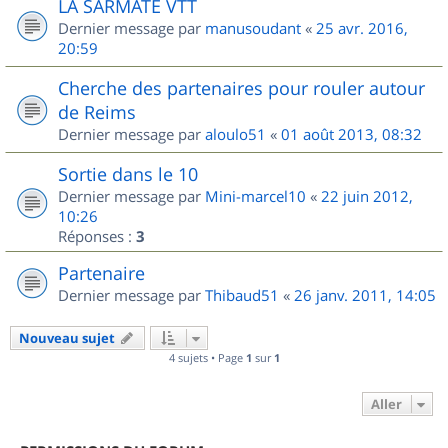
LA SARMATE VTT
Dernier message par
manusoudant
«
25 avr. 2016,
20:59
Cherche des partenaires pour rouler autour
de Reims
Dernier message par
aloulo51
«
01 août 2013, 08:32
Sortie dans le 10
Dernier message par
Mini-marcel10
«
22 juin 2012,
10:26
Réponses :
3
Partenaire
Dernier message par
Thibaud51
«
26 janv. 2011, 14:05
Nouveau sujet
4 sujets • Page
1
sur
1
Aller