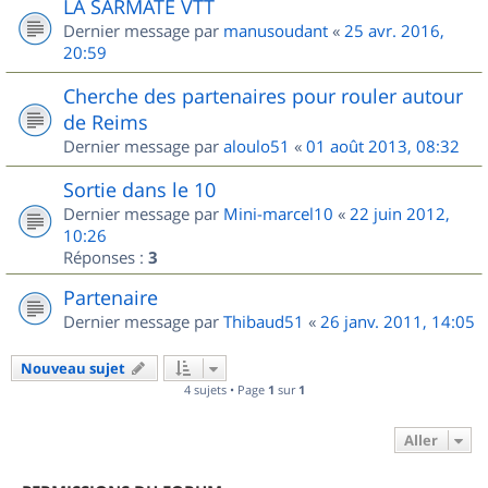
LA SARMATE VTT
Dernier message par
manusoudant
«
25 avr. 2016,
20:59
Cherche des partenaires pour rouler autour
de Reims
Dernier message par
aloulo51
«
01 août 2013, 08:32
Sortie dans le 10
Dernier message par
Mini-marcel10
«
22 juin 2012,
10:26
Réponses :
3
Partenaire
Dernier message par
Thibaud51
«
26 janv. 2011, 14:05
Nouveau sujet
4 sujets • Page
1
sur
1
Aller