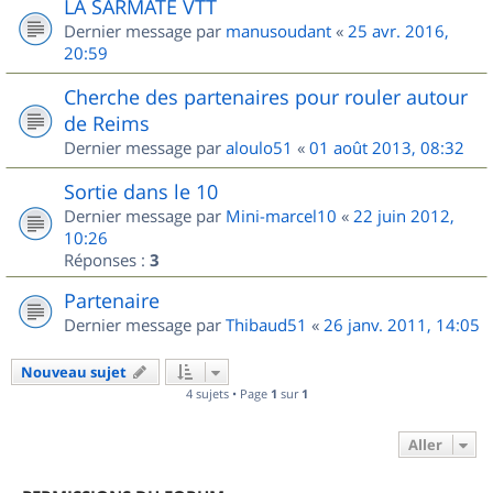
LA SARMATE VTT
Dernier message par
manusoudant
«
25 avr. 2016,
20:59
Cherche des partenaires pour rouler autour
de Reims
Dernier message par
aloulo51
«
01 août 2013, 08:32
Sortie dans le 10
Dernier message par
Mini-marcel10
«
22 juin 2012,
10:26
Réponses :
3
Partenaire
Dernier message par
Thibaud51
«
26 janv. 2011, 14:05
Nouveau sujet
4 sujets • Page
1
sur
1
Aller