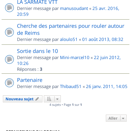
LA SARMATE VTT
Dernier message par
manusoudant
«
25 avr. 2016,
20:59
Cherche des partenaires pour rouler autour
de Reims
Dernier message par
aloulo51
«
01 août 2013, 08:32
Sortie dans le 10
Dernier message par
Mini-marcel10
«
22 juin 2012,
10:26
Réponses :
3
Partenaire
Dernier message par
Thibaud51
«
26 janv. 2011, 14:05
Nouveau sujet
4 sujets • Page
1
sur
1
Aller