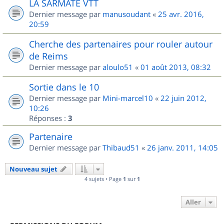
LA SARMATE VTT
Dernier message par
manusoudant
«
25 avr. 2016,
20:59
Cherche des partenaires pour rouler autour
de Reims
Dernier message par
aloulo51
«
01 août 2013, 08:32
Sortie dans le 10
Dernier message par
Mini-marcel10
«
22 juin 2012,
10:26
Réponses :
3
Partenaire
Dernier message par
Thibaud51
«
26 janv. 2011, 14:05
Nouveau sujet
4 sujets • Page
1
sur
1
Aller