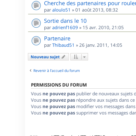
Cherche des partenaires pour roule
par
aloulo51
»
01 août 2013, 08:32
Sortie dans le 10
par
adrienf1609
»
15 avr. 2010, 21:05
Partenaire
par
Thibaud51
»
26 janv. 2011, 14:05
Nouveau sujet
Revenir à l’accueil du forum
PERMISSIONS DU FORUM
Vous
ne pouvez pas
publier de nouveaux sujets 
Vous
ne pouvez pas
répondre aux sujets dans ce
Vous
ne pouvez pas
modifier vos messages dans
Vous
ne pouvez pas
supprimer vos messages dan