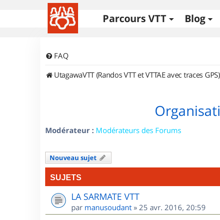
Parcours VTT
Blog
FAQ
UtagawaVTT (Randos VTT et VTTAE avec traces GPS)
Organisat
Modérateur :
Modérateurs des Forums
Nouveau sujet
SUJETS
LA SARMATE VTT
par
manusoudant
»
25 avr. 2016, 20:59