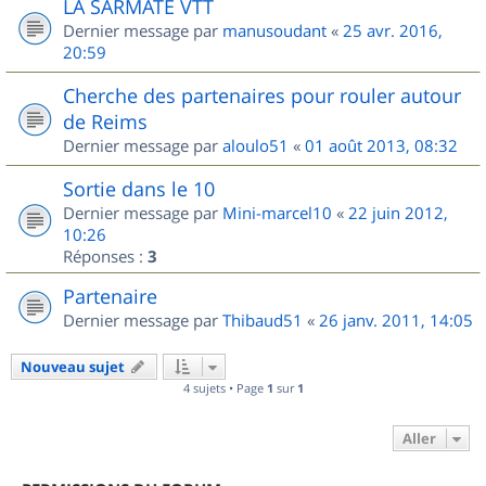
LA SARMATE VTT
Dernier message par
manusoudant
«
25 avr. 2016,
20:59
Cherche des partenaires pour rouler autour
de Reims
Dernier message par
aloulo51
«
01 août 2013, 08:32
Sortie dans le 10
Dernier message par
Mini-marcel10
«
22 juin 2012,
10:26
Réponses :
3
Partenaire
Dernier message par
Thibaud51
«
26 janv. 2011, 14:05
Nouveau sujet
4 sujets • Page
1
sur
1
Aller