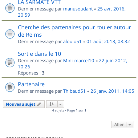
LA SARMATE VTT
Dernier message par
manusoudant
«
25 avr. 2016,
20:59
Cherche des partenaires pour rouler autour
de Reims
Dernier message par
aloulo51
«
01 août 2013, 08:32
Sortie dans le 10
Dernier message par
Mini-marcel10
«
22 juin 2012,
10:26
Réponses :
3
Partenaire
Dernier message par
Thibaud51
«
26 janv. 2011, 14:05
Nouveau sujet
4 sujets • Page
1
sur
1
Aller