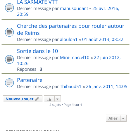
LA SARMATE VTT
Dernier message par
manusoudant
«
25 avr. 2016,
20:59
Cherche des partenaires pour rouler autour
de Reims
Dernier message par
aloulo51
«
01 août 2013, 08:32
Sortie dans le 10
Dernier message par
Mini-marcel10
«
22 juin 2012,
10:26
Réponses :
3
Partenaire
Dernier message par
Thibaud51
«
26 janv. 2011, 14:05
Nouveau sujet
4 sujets • Page
1
sur
1
Aller