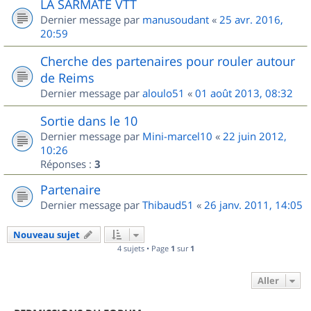
LA SARMATE VTT
Dernier message par
manusoudant
«
25 avr. 2016,
20:59
Cherche des partenaires pour rouler autour
de Reims
Dernier message par
aloulo51
«
01 août 2013, 08:32
Sortie dans le 10
Dernier message par
Mini-marcel10
«
22 juin 2012,
10:26
Réponses :
3
Partenaire
Dernier message par
Thibaud51
«
26 janv. 2011, 14:05
Nouveau sujet
4 sujets • Page
1
sur
1
Aller