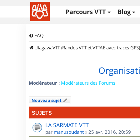
Parcours VTT
Blog
FAQ
UtagawaVTT (Randos VTT et VTTAE avec traces GPS)
Organisat
Modérateur :
Modérateurs des Forums
Nouveau sujet
SUJETS
LA SARMATE VTT
par
manusoudant
»
25 avr. 2016, 20:59