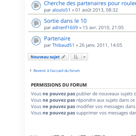
Cherche des partenaires pour roule
par
aloulo51
»
01 août 2013, 08:32
Sortie dans le 10
par
adrienf1609
»
15 avr. 2010, 21:05
Partenaire
par
Thibaud51
»
26 janv. 2011, 14:05
Nouveau sujet
Revenir à l’accueil du forum
PERMISSIONS DU FORUM
Vous
ne pouvez pas
publier de nouveaux sujets 
Vous
ne pouvez pas
répondre aux sujets dans ce
Vous
ne pouvez pas
modifier vos messages dans
Vous
ne pouvez pas
supprimer vos messages dan