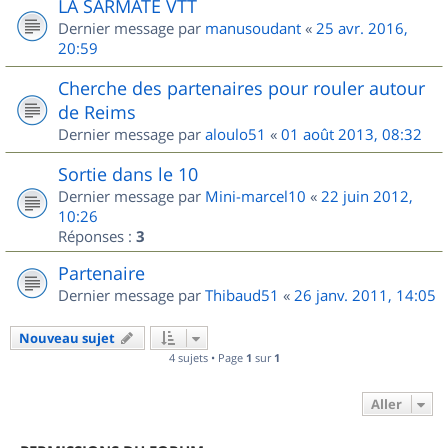
LA SARMATE VTT
Dernier message par
manusoudant
«
25 avr. 2016,
20:59
Cherche des partenaires pour rouler autour
de Reims
Dernier message par
aloulo51
«
01 août 2013, 08:32
Sortie dans le 10
Dernier message par
Mini-marcel10
«
22 juin 2012,
10:26
Réponses :
3
Partenaire
Dernier message par
Thibaud51
«
26 janv. 2011, 14:05
Nouveau sujet
4 sujets • Page
1
sur
1
Aller